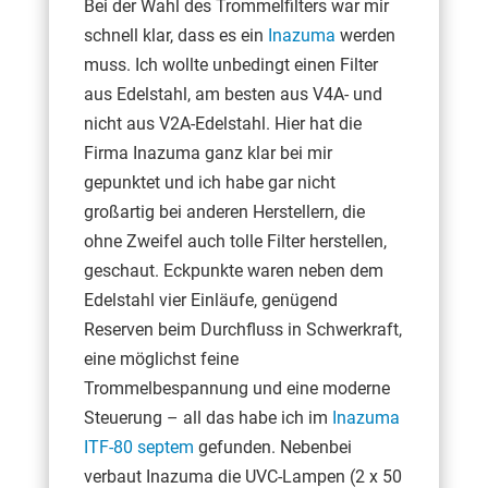
Bei der Wahl des Trommelfilters war mir
schnell klar, dass es ein
Inazuma
werden
muss. Ich wollte unbedingt einen Filter
aus Edelstahl, am besten aus V4A- und
nicht aus V2A-Edelstahl. Hier hat die
Firma Inazuma ganz klar bei mir
gepunktet und ich habe gar nicht
großartig bei anderen Herstellern, die
ohne Zweifel auch tolle Filter herstellen,
geschaut. Eckpunkte waren neben dem
Edelstahl vier Einläufe, genügend
Reserven beim Durchfluss in Schwerkraft,
eine möglichst feine
Trommelbespannung und eine moderne
Steuerung – all das habe ich im
Inazuma
ITF-80 septem
gefunden. Nebenbei
verbaut Inazuma die UVC-Lampen (2 x 50