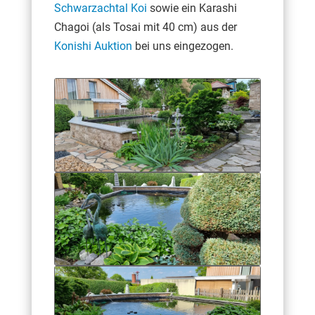
Schwarzachtal Koi
sowie ein Karashi
Chagoi (als Tosai mit 40 cm) aus der
Konishi Auktion
bei uns eingezogen.