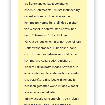
die kommunale Abwasserleitung
anschließen möchtet, müsst Ihr unbedingt
darauf achten, wo Euer Wasser her
kommt. Im Normalfall stellt das Einleiten
von Wasser in den meisten Kommunen
kein Problem dar. Solltet Ihr Euer
Füllwasser aus einem Brunnen oder einem
Gartenwasseranschluß beziehen, dann
dürft Ihr das Teichabwasser
nicht
in die
kommunale Kanalisation einleiten. In
diesem Fall müsstet Ihr das Abwasser in
einer Zisterne oder anderweitig sammeln
und vergießen. Eine legale Einleitung ist
nur dann gestattet, wenn Ihr das Wasser
aus einer angemeldeten
Trinkwasserleitung entnehmt, denn dann
wird mit dem Trinkwasser auch das