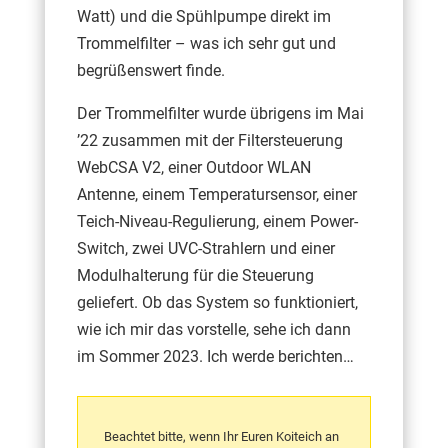
Watt) und die Spühlpumpe direkt im
Trommelfilter – was ich sehr gut und
begrüßenswert finde.
Der Trommelfilter wurde übrigens im Mai
’22 zusammen mit der Filtersteuerung
WebCSA V2, einer Outdoor WLAN
Antenne, einem Temperatursensor, einer
Teich-Niveau-Regulierung, einem Power-
Switch, zwei UVC-Strahlern und einer
Modulhalterung für die Steuerung
geliefert. Ob das System so funktioniert,
wie ich mir das vorstelle, sehe ich dann
im Sommer 2023. Ich werde berichten…
Beachtet bitte, wenn Ihr Euren Koiteich an