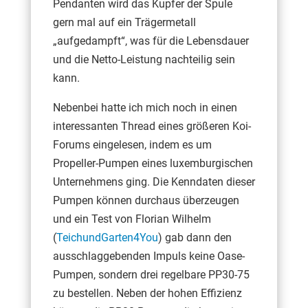
Pendanten wird das Kupfer der Spule
gern mal auf ein Trägermetall
„aufgedampft“, was für die Lebensdauer
und die Netto-Leistung nachteilig sein
kann.
Nebenbei hatte ich mich noch in einen
interessanten Thread eines größeren Koi-
Forums eingelesen, indem es um
Propeller-Pumpen eines luxemburgischen
Unternehmens ging. Die Kenndaten dieser
Pumpen können durchaus überzeugen
und ein Test von Florian Wilhelm
(
TeichundGarten4You
) gab dann den
ausschlaggebenden Impuls keine Oase-
Pumpen, sondern drei regelbare PP30-75
zu bestellen. Neben der hohen Effizienz