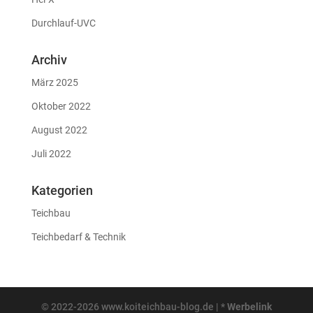
Durchlauf-UVC
Archiv
März 2025
Oktober 2022
August 2022
Juli 2022
Kategorien
Teichbau
Teichbedarf & Technik
© 2022-2026 www.koiteichbau-blog.de | *
Werbelink