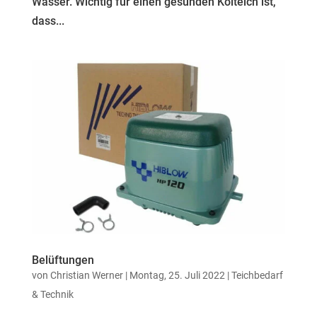
Wasser. Wichtig für einen gesunden Koiteich ist,
dass...
Belüftungen
von
Christian Werner
| Montag, 25. Juli 2022 |
Teichbedarf
& Technik