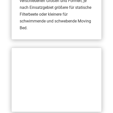
verschiedenen Größen und Formen, je
nach Einsatzgebiet größere für statische
Filterbeete oder kleinere für
schwimmende und schwebende Moving
Bed.