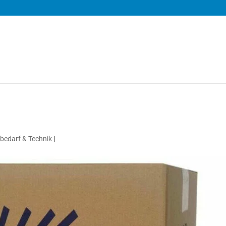
hbedarf & Technik
|