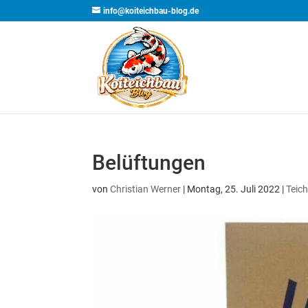
info@koiteichbau-blog.de
Belüftungen
von
Christian Werner
| Montag, 25. Juli 2022 |
Teic