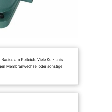
 Basics am Koiteich. Viele Koikichis
nzigen Membranwechsel oder sonstige